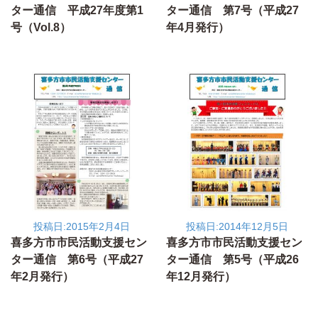
ター通信 平成27年度第1
ター通信 第7号（平成27
号（Vol.8）
年4月発行）
投稿日:2015年2月4日
投稿日:2014年12月5日
喜多方市市民活動支援セン
喜多方市市民活動支援セン
ター通信 第6号（平成27
ター通信 第5号（平成26
年2月発行）
年12月発行）