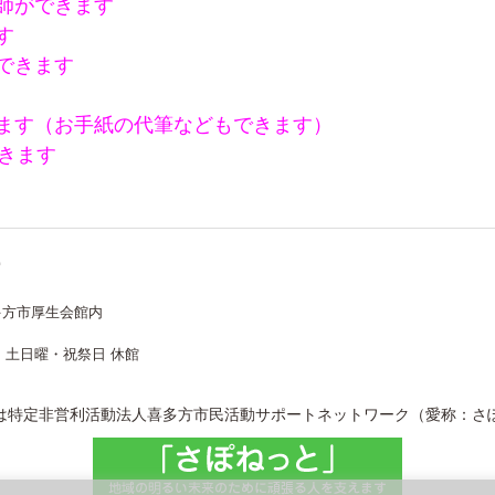
師ができます
す
できます
ます（お手紙の代筆などもできます）
きます
ー
多方市厚生会館内
、
土日曜・祝祭日 休館
は特定非営利活動法人喜多方市民活動サポートネットワーク（愛称：さ