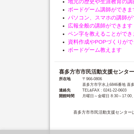
地元の歴史や生涯教育の講
ボードゲーム講師ができま
パソコン、スマホの講師が
広報全般の講師ができます
ペン字を教えることができ
資料作成やPOPづくりがで
ボードゲーム教えます
喜多方市市民活動支援センタ
所在地
〒966-0806
喜多方市字水上6846番地
喜
連絡先
TEL&FAX : 0241-22-0603
開館時間
月曜日～金曜日 8:30～17:00
喜多方市市民活動支援センター