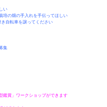
しい
栽培の畑の手入れを手伝ってほしい
付き自転車を譲ってください
募集
型鑑賞」ワークショップができます