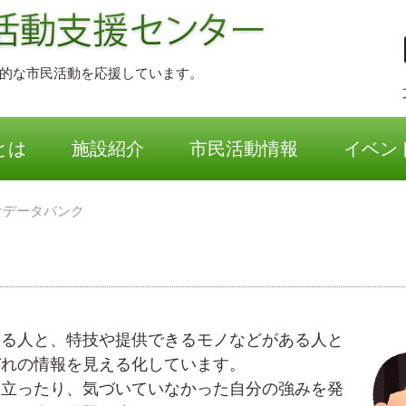
的な市民活動を応援しています。
ー
とは
施設紹介
市民活動情報
イベン
けデータバンク
いる人と、特技や提供できるモノなどがある人と
ぞれの情報を見える化しています。
に立ったり、気づいていなかった自分の強みを発