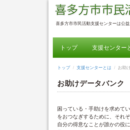
喜多方市市民活動支援センターは公益
喜多方市市民活動支援センタ
トップ
支援センター
トップ
支援センターとは
お助
お助けデータバンク
困っている・手助けを求めて
をおつなぎするために、それ
自分の得意なことが誰かの役