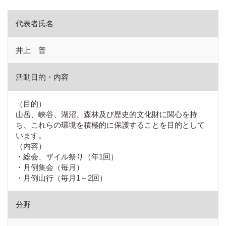
代表者氏名
井上 普
活動目的・内容
（目的）
山岳、峡谷、湖沼、森林及び歴史的文化財に関心を持
ち、これらの環境を積極的に保護することを目的として
います。
（内容）
・総会、ザイル祭り（年1回）
・月例集会（毎月）
・月例山行（毎月1～2回）
分野