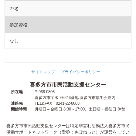
27名
参加資格
なし
サイトマップ
プライバシーポリシー
喜多方市市民活動支援センター
所在地
〒966-0806
喜多方市字水上6846番地
喜多方市厚生会館内
連絡先
TEL&FAX : 0241-22-0603
開館時間
月曜日～金曜日 8:30～17:00
、
土日曜・祝祭日 休館
喜多方市市民活動支援センターは特定非営利活動法人喜多方市民
活動サポートネットワーク（愛称：さぽねっと）が運営をしてい