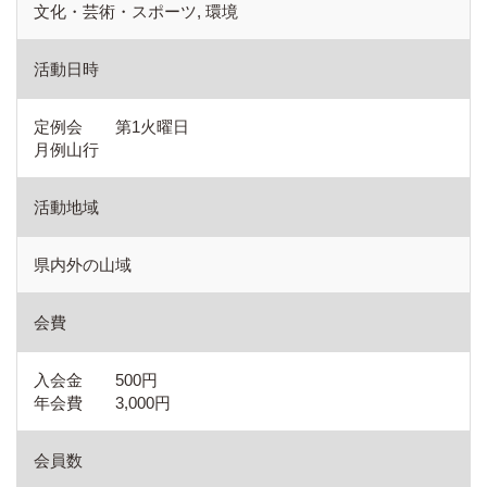
文化・芸術・スポーツ, 環境
活動日時
定例会 第1火曜日
月例山行
活動地域
県内外の山域
会費
入会金 500円
年会費 3,000円
会員数