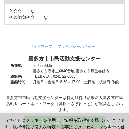
入会金 なし
その他負担金 なし
サイトマップ
プライバシーポリシー
喜多方市市民活動支援センター
所在地
〒966-0806
喜多方市字水上6846番地
喜多方市厚生会館内
連絡先
TEL&FAX : 0241-22-0603
開館時間
月曜日～金曜日 8:30～17:00
、
土日曜・祝祭日 休館
喜多方市市民活動支援センターは特定非営利活動法人喜多方市民
活動サポートネットワーク（愛称：さぽねっと）が運営をしてい
ます。
当サイトはクッキーを使用し、情報を取得する場合がございま
す。取得情報で個人を特定する事はできません。クッキーの使