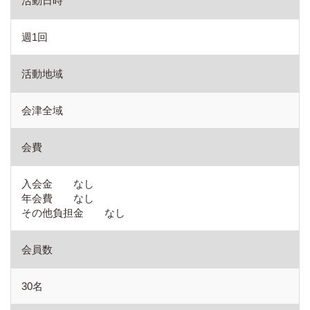
活動日時
週1回
活動地域
会津全域
会費
入会金 なし
年会費 なし
その他負担金 なし
会員数
30名