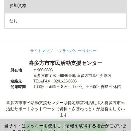
参加資格
なし
サイトマップ
プライバシーポリシー
喜多方市市民活動支援センター
所在地
〒966-0806
喜多方市字水上6846番地
喜多方市厚生会館内
連絡先
TEL&FAX : 0241-22-0603
開館時間
月曜日～金曜日 8:30～17:00
、
土日曜・祝祭日 休館
喜多方市市民活動支援センターは特定非営利活動法人喜多方市民
活動サポートネットワーク（愛称：さぽねっと）が運営をしてい
ます。
当サイトはクッキーを使用し、情報を取得する場合がございま