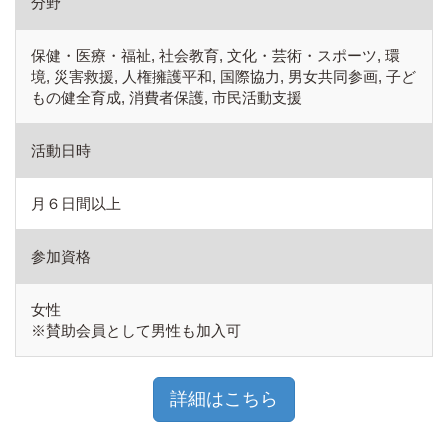
分野
保健・医療・福祉, 社会教育, 文化・芸術・スポーツ, 環
境, 災害救援, 人権擁護平和, 国際協力, 男女共同参画, 子ど
もの健全育成, 消費者保護, 市民活動支援
活動日時
月６日間以上
参加資格
女性
※賛助会員として男性も加入可
詳細はこちら