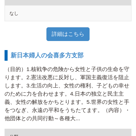
なし
詳細はこちら
新日本婦人の会喜多方支部
（目的）1.核戦争の危険から女性と子供の生命を守
ります。2.憲法改悪に反対し、軍国主義復活を阻止
します。3.生活の向上、女性の権利、子どもの幸せ
のために力を合わせます。4.日本の独立と民主主
義、女性の解放をかちとります。5.世界の女性と手
をつなぎ、永遠の平和をうちたてます。（内容）・
他団体との共同行動～各種大...