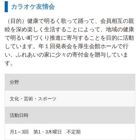
カラオケ友情会
（目的）健康で明るく歌って踊って、会員相互の親
睦を深め楽しく生活することによって、地域の健康
で明るい町づくり推進に寄与することを目的に活動
しています。年１回発表会を厚生会館ホールで行
い、ふれあいの家に少々の寄付金を贈与していま
す。
分野
文化・芸術・スポーツ
活動日時
月1～3回 第1・3木曜日 不定期