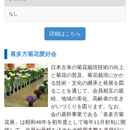
なし
詳細はこちら
喜多方菊花愛好会
日本古来の菊花栽培技術の向上
と菊花の普及、菊花栽培にかか
る技術・文化の継承と発展を図
ることを通じて、会員相互の親
睦、地域の美化、高齢者の生き
がいづくりを図ります。なお、
会の基幹事業である「喜多方菊
花展」は昭和46年を初年度として毎年11月初旬に開