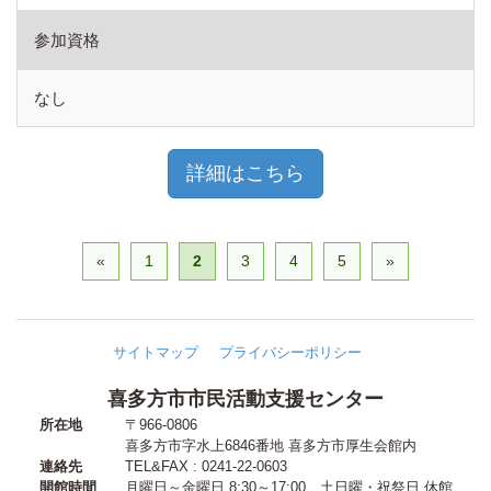
参加資格
なし
詳細はこちら
«
1
2
3
4
5
»
サイトマップ
プライバシーポリシー
喜多方市市民活動支援センター
所在地
〒966-0806
喜多方市字水上6846番地
喜多方市厚生会館内
連絡先
TEL&FAX : 0241-22-0603
開館時間
月曜日～金曜日 8:30～17:00
、
土日曜・祝祭日 休館