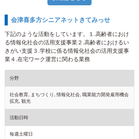
会津喜多方シニアネットきてみっせ
下記のような活動をしています。１.高齢者におけ
る情報化社会の活用支援事業２.高齢者におけるい
きがい支援３.学校に係る情報化社会の活用支援事
業４.在宅ワーク運営に関わる業務
分野
社会教育, まちづくり, 情報化社会, 職業能力開発雇用機会
拡充, 観光
活動日時
毎週土曜日