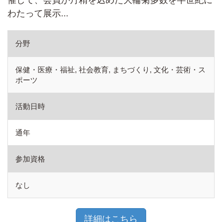
催して、会員が丹精を込めた大輪菊多数を半世紀に
わたって展示...
分野
保健・医療・福祉, 社会教育, まちづくり, 文化・芸術・ス
ポーツ
活動日時
通年
参加資格
なし
詳細はこちら