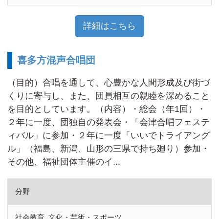
詳細はこちら
喜多方混声合唱団
（目的）合唱を通して、心豊かな人間形成及び街づ
くりに寄与し、また、団員相互の親睦を深めること
を目的としています。（内容）・総会（年1回）・
２年に一度、団独自の発表会・「会津合唱フェステ
ィバル」に参加・２年に一度「いいでトライアング
ル」（福島、新潟、山形の三県で持ち廻り）参加・
その他、福祉団体主催のイ...
分野
社会教育, 文化・芸術・スポーツ