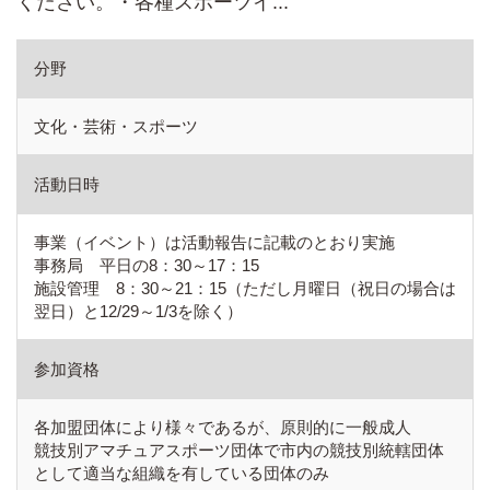
ください。・各種スポーツイ...
分野
文化・芸術・スポーツ
活動日時
事業（イベント）は活動報告に記載のとおり実施
事務局 平日の8：30～17：15
施設管理 8：30～21：15（ただし月曜日（祝日の場合は
翌日）と12/29～1/3を除く）
参加資格
各加盟団体により様々であるが、原則的に一般成人
競技別アマチュアスポーツ団体で市内の競技別統轄団体
として適当な組織を有している団体のみ