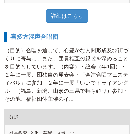
詳細はこちら
喜多方混声合唱団
（目的）合唱を通して、心豊かな人間形成及び街づ
くりに寄与し、また、団員相互の親睦を深めること
を目的としています。（内容）・総会（年1回）・
２年に一度、団独自の発表会・「会津合唱フェステ
ィバル」に参加・２年に一度「いいでトライアング
ル」（福島、新潟、山形の三県で持ち廻り）参加・
その他、福祉団体主催のイ...
分野
社会教育, 文化・芸術・スポーツ