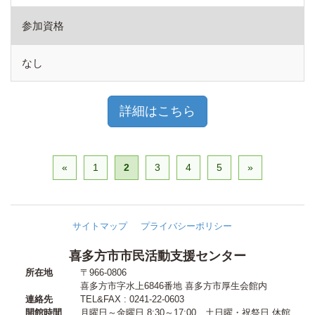
参加資格
なし
詳細はこちら
«
1
2
3
4
5
»
サイトマップ
プライバシーポリシー
喜多方市市民活動支援センター
所在地
〒966-0806
喜多方市字水上6846番地
喜多方市厚生会館内
連絡先
TEL&FAX : 0241-22-0603
開館時間
月曜日～金曜日 8:30～17:00
、
土日曜・祝祭日 休館