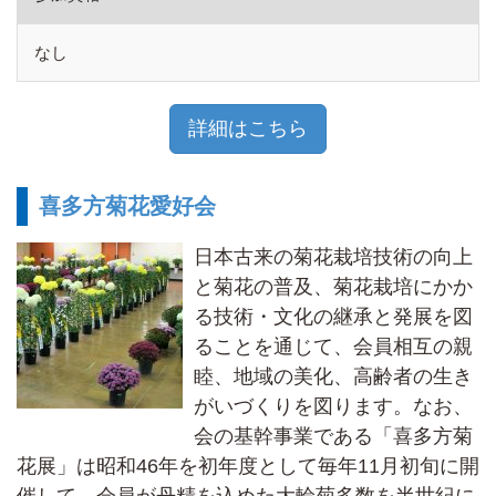
なし
詳細はこちら
喜多方菊花愛好会
日本古来の菊花栽培技術の向上
と菊花の普及、菊花栽培にかか
る技術・文化の継承と発展を図
ることを通じて、会員相互の親
睦、地域の美化、高齢者の生き
がいづくりを図ります。なお、
会の基幹事業である「喜多方菊
花展」は昭和46年を初年度として毎年11月初旬に開