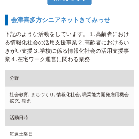
会津喜多方シニアネットきてみっせ
下記のような活動をしています。１.高齢者におけ
る情報化社会の活用支援事業２.高齢者におけるい
きがい支援３.学校に係る情報化社会の活用支援事
業４.在宅ワーク運営に関わる業務
分野
社会教育, まちづくり, 情報化社会, 職業能力開発雇用機会
拡充, 観光
活動日時
毎週土曜日