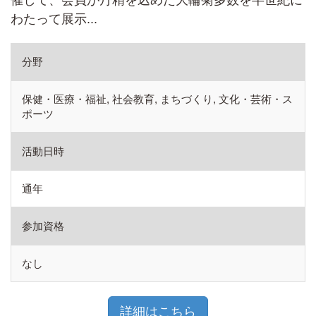
催して、会員が丹精を込めた大輪菊多数を半世紀に
わたって展示...
分野
保健・医療・福祉, 社会教育, まちづくり, 文化・芸術・ス
ポーツ
活動日時
通年
参加資格
なし
詳細はこちら