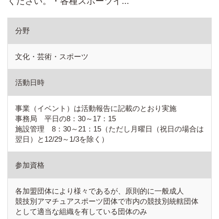
ください。・各種スポーツイ...
分野
文化・芸術・スポーツ
活動日時
事業（イベント）は活動報告に記載のとおり実施
事務局 平日の8：30～17：15
施設管理 8：30～21：15（ただし月曜日（祝日の場合は
翌日）と12/29～1/3を除く）
参加資格
各加盟団体により様々であるが、原則的に一般成人
競技別アマチュアスポーツ団体で市内の競技別統轄団体
として適当な組織を有している団体のみ