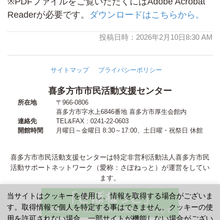
※PDFファイルをご覧いただくにはAdobe Acrobat
Readerが必要です。
ダウンロードはこちらから。
投稿日時：2026年2月10日8:30 AM
サイトマップ
プライバシーポリシー
喜多方市市民活動支援センター
所在地
〒966-0806
喜多方市字水上6846番地
喜多方市厚生会館内
連絡先
TEL&FAX : 0241-22-0603
開館時間
月曜日～金曜日 8:30～17:00
、
土日曜・祝祭日 休館
喜多方市市民活動支援センターは特定非営利活動法人喜多方市民
活動サポートネットワーク（愛称：さぽねっと）が運営をしてい
ます。
当サイトはクッキーを使用し、情報を取得する場合がございま
す。取得情報で個人を特定する事はできません。クッキーの使
用を許可されない場合、一部サイトが機能しない場合がござい